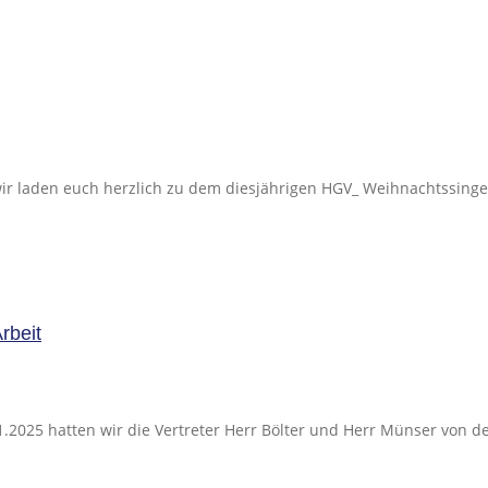
ir laden euch herzlich zu dem diesjährigen HGV_ Weihnachtssingen
rbeit
.2025 hatten wir die Vertreter Herr Bölter und Herr Münser von de