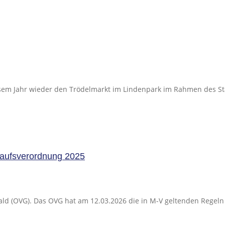
iesem Jahr wieder den Trödelmarkt im Lindenpark im Rahmen des S
aufsverordnung 2025
ald (OVG). Das OVG hat am 12.03.2026 die in M-V geltenden Regeln