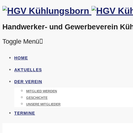
Handwerker- und Gewerbeverein Küh
Toggle Menü
Direkt
HOME
zum
Inhalt
AKTUELLES
DER VEREIN
MITGLIED WERDEN
GESCHICHTE
UNSERE MITGLIEDER
TERMINE