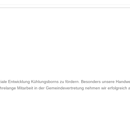
e soziale Entwicklung Kühlungsborns zu fördern. Besonders unsere Han
hrelange Mitarbeit in der Gemeindevertretung nehmen wir erfolgreich 