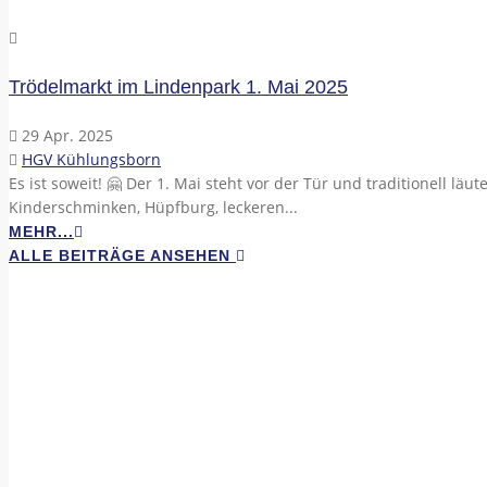
Trödelmarkt im Lindenpark 1. Mai 2025
29 Apr. 2025
HGV Kühlungsborn
Es ist soweit! 🤗 Der 1. Mai steht vor der Tür und traditionell lä
Kinderschminken, Hüpfburg, leckeren...
MEHR...
ALLE BEITRÄGE ANSEHEN