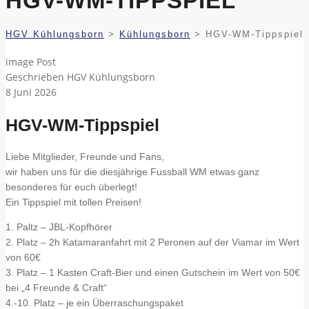
HGV-WM-TIPPSPIEL
HGV Kühlungsborn
>
Kühlungsborn
>
HGV-WM-Tippspiel
image Post
Geschrieben
HGV Kühlungsborn
8
Juni 2026
HGV-WM-Tippspiel
Liebe Mitglieder, Freunde und Fans,
wir haben uns für die diesjährige Fussball WM etwas ganz
besonderes für euch überlegt!
Ein Tippspiel mit tollen Preisen!
1. Paltz – JBL-Kopfhörer
2. Platz – 2h Katamaranfahrt mit 2 Peronen auf der Viamar im Wert
von 60€
3. Platz – 1 Kasten Craft-Bier und einen Gutschein im Wert von 50€
bei „4 Freunde & Craft“
4.-10. Platz – je ein Überraschungspaket