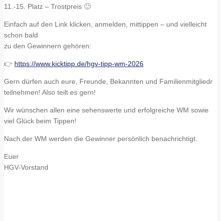
11.-15. Platz – Trostpreis 🙂
Einfach auf den Link klicken, anmelden, mittippen – und vielleicht
schon bald
zu den Gewinnern gehören:
👉
https://www.kicktipp.de/hgv-tipp-wm-2026
Gern dürfen auch eure, Freunde, Bekannten und Familienmitgliedr
teilnehmen! Also teilt es gern!
Wir wünschen allen eine sehenswerte und erfolgreiche WM sowie
viel Glück beim Tippen!
Nach der WM werden die Gewinner persönlich benachrichtigt.
Euer
HGV-Vorstand