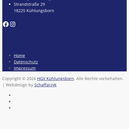
Strandstraße 29
18225 Kühlungsborn
Facebook
Instagram
NÜTZLICHE LINKS
Home
Datenschutz
Impressum
Copyright © 2026
HGV Kühlungsborn
. Alle Rechte vorbehalten.
| Webdesign by
Schaffarzyk