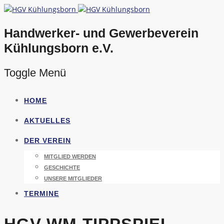
Handwerker- und Gewerbeverein
Kühlungsborn e.V.
Toggle Menü
Direkt
HOME
zum
Inhalt
AKTUELLES
DER VEREIN
MITGLIED WERDEN
GESCHICHTE
UNSERE MITGLIEDER
TERMINE