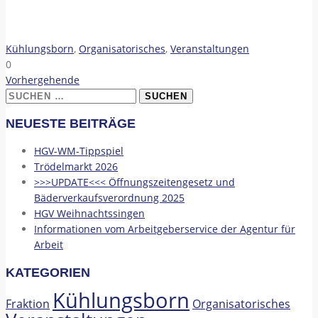
Kühlungsborn
,
Organisatorisches
,
Veranstaltungen
0
Vorhergehende
Suchen
nach:
NEUESTE BEITRÄGE
HGV-WM-Tippspiel
Trödelmarkt 2026
>>>UPDATE<<< Öffnungszeitengesetz und
Bäderverkaufsverordnung 2025
HGV Weihnachtssingen
Informationen vom Arbeitgeberservice der Agentur für
Arbeit
KATEGORIEN
Kühlungsborn
Fraktion
Organisatorisches