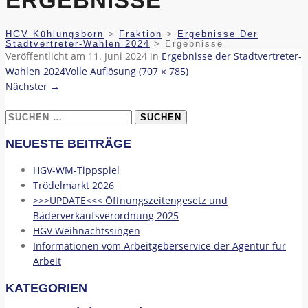
ERGEBNISSE
HGV Kühlungsborn
>
Fraktion
>
Ergebnisse Der
Stadtvertreter-Wahlen 2024
>
Ergebnisse
Veröffentlicht am
11. Juni 2024
in
Ergebnisse der Stadtvertreter-
Wahlen 2024
Volle Auflösung (707 × 785)
Nächster
→
Suchen
nach:
NEUESTE BEITRÄGE
HGV-WM-Tippspiel
Trödelmarkt 2026
>>>UPDATE<<< Öffnungszeitengesetz und
Bäderverkaufsverordnung 2025
HGV Weihnachtssingen
Informationen vom Arbeitgeberservice der Agentur für
Arbeit
KATEGORIEN