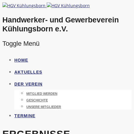
Handwerker- und Gewerbeverein
Kühlungsborn e.V.
Toggle Menü
Direkt
HOME
zum
Inhalt
AKTUELLES
DER VEREIN
MITGLIED WERDEN
GESCHICHTE
UNSERE MITGLIEDER
TERMINE